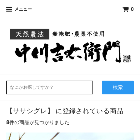
0
メニュー
検索
【ササシグレ】 に登録されている商品
8
件の商品が見つかりました