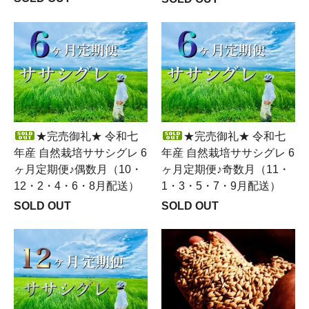
★完売御礼★ 令和七
★完売御礼★ 令和七
年産 自然栽培ササシグレ 6
年産 自然栽培ササシグレ 6
ヶ月定期便♪偶数月（10・
ヶ月定期便♪奇数月（11・
12・2・4・6・8月配送）
1・3・5・7・9月配送）
SOLD OUT
SOLD OUT