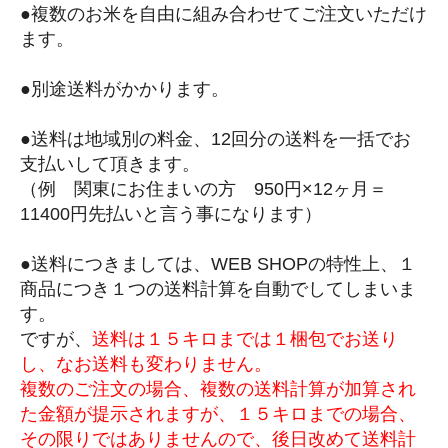
●複数のお米を自由に組み合わせてご注文いただけ
ます。
●別途送料がかかります。
●送料は地域別の料金、12回分の送料を一括でお
支払いして頂きます。
（例 関東にお住まいの方 950円×12ヶ月＝
11400円先払いと言う事になります）
●送料につきましては、WEB SHOPの特性上、１
商品につき１つの送料計算を自動でしてしまいま
す。
ですが、
送料は１５キロまでは１梱包でお送り
し、なお送料も変わりません。
複数のご注文の場合、複数の送料計算が加算され
た金額が提示されますが、１５キロまでの場合、
その限りではありませんので、後日改めて送料計