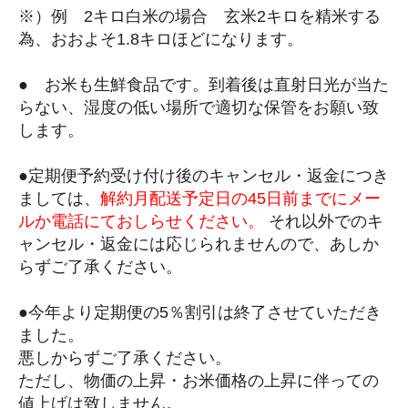
※）例 2キロ白米の場合 玄米2キロを精米する
為、おおよそ1.8キロほどになります。
● お米も生鮮食品です。到着後は直射日光が当た
らない、湿度の低い場所で適切な保管をお願い致
します。
●定期便予約受け付け後のキャンセル・返金につき
ましては、
解約月配送予定日の45日前までにメー
ルか電話にておしらせください。
それ以外でのキ
ャンセル・返金には応じられませんので、あしか
らずご了承ください。
●今年より定期便の5％割引は終了させていただき
ました。
悪しからずご了承ください。
ただし、物価の上昇・お米価格の上昇に伴っての
値上げは致しません。