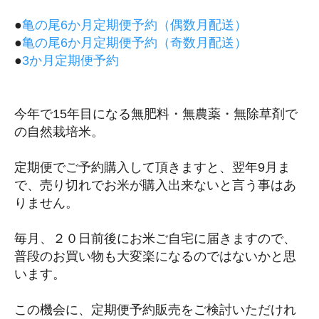
●
亀の尾6か月定期便予約（偶数月配送）
●
亀の尾6か月定期便予約（奇数月配送）
●
3か月定期便予約
今年で15年目になる無肥料・無農薬・無除草剤で
の自然栽培米。
定期便でご予約購入して頂きますと、翌年9月ま
で、売り切れでお米が購入出来ないと言う事はあ
りません。
毎月、２０日前後にお米ご自宅に届きますので、
普段のお買い物も大変楽になるのではないかと思
います。
この機会に、定期便予約販売をご検討いただけれ