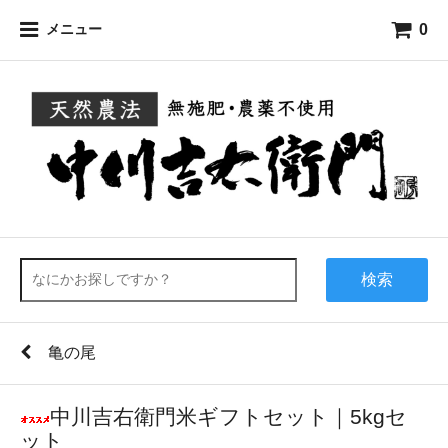
0
メニュー
検索
亀の尾
中川吉右衛門米ギフトセット｜5kgセ
ット