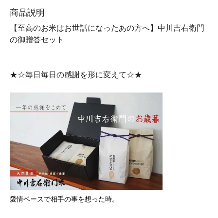
商品説明
【至高のお米はお世話になったあの方へ】中川吉右衛門
の御贈答セット
★☆毎日毎日の感謝を形に変えて☆★
愛情ベースで相手の事を想った時。