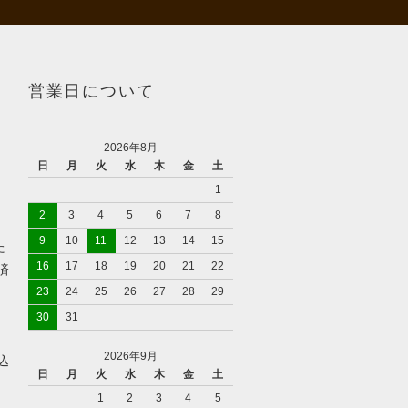
営業日について
2026年8月
日
月
火
水
木
金
土
1
2
3
4
5
6
7
8
9
10
11
12
13
14
15
た
16
17
18
19
20
21
22
済
23
24
25
26
27
28
29
30
31
2026年9月
込
日
月
火
水
木
金
土
1
2
3
4
5