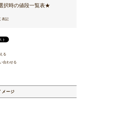
選択時の値段一覧表★
く表記
える
い合わせる
イメージ