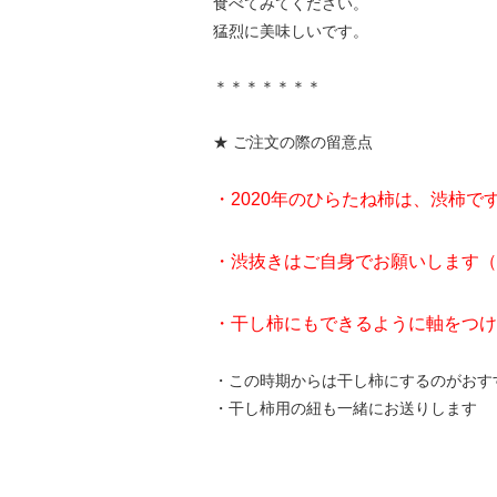
食べてみてください。
猛烈に美味しいです。
＊＊＊＊＊＊＊
★ ご注文の際の留意点
・2020年のひらたね柿は、渋柿
・渋抜きはご自身でお願いします（
・干し柿にもできるように軸をつけ
・この時期からは干し柿にするのがおす
・干し柿用の紐も一緒にお送りします