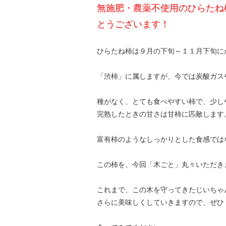
無施肥・農薬不使用のひらたね
とうございます！
ひらたね柿は９月の下旬～１１月下旬に
「渋柿」に属しますが、今では炭酸ガス
種がなく、とても食べやすい柿で、少し
完熟したときの甘さは甘柿に匹敵します
富有柿のようなしっかりとした食感では
この柿を、今回「木ごと」丸々いただき
これまで、この木を守ってきたじいちゃ
さらに美味しくしていきますので、ぜひ