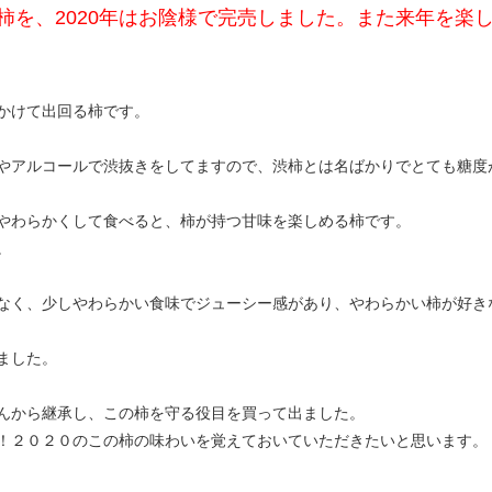
柿を、2020年はお陰様で完売しました。また来年を楽
かけて出回る柿です。
やアルコールで渋抜きをしてますので、渋柿とは名ばかりでとても糖度
やわらかくして食べると、柿が持つ甘味を楽しめる柿です。
。
なく、少しやわらかい食味でジューシー感があり、やわらかい柿が好き
ました。
んから継承し、この柿を守る役目を買って出ました。
！２０２０のこの柿の味わいを覚えておいていただきたいと思います。