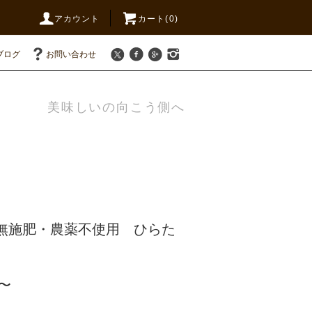
アカウント
カート(0)
ブログ
お問い合わせ
美味しいの向こう側へ
】無施肥・農薬不使用 ひらた
 〜