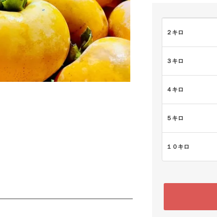
２キロ
３キロ
４キロ
５キロ
１０キロ