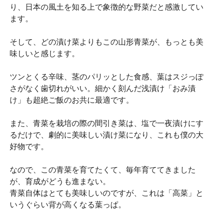
り、日本の風土を知る上で象徴的な野菜だと感激してい
ます。
そして、どの漬け菜よりもこの山形青菜が、もっとも美
味しいと感じます。
ツンとくる辛味、茎のパリッとした食感、葉はスジっぽ
さがなく歯切れがいい。細かく刻んだ浅漬け「おみ漬
け」も超絶ご飯のお共に最適です。
また、青菜を栽培の際の間引き菜は、塩で一夜漬けにす
るだけで、劇的に美味しい漬け菜になり、これも僕の大
好物です。
なので、この青菜を育てたくて、毎年育ててきました
が、育成がどうも進まない。
青菜自体はとても美味しいのですが、これは「高菜」と
いうぐらい背が高くなる葉っぱ。