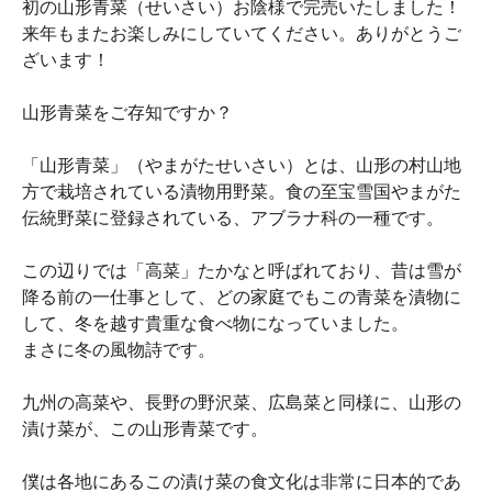
初の山形青菜（せいさい）お陰様で完売いたしました！
来年もまたお楽しみにしていてください。ありがとうご
ざいます！
山形青菜をご存知ですか？
「山形青菜」（やまがたせいさい）とは、山形の村山地
方で栽培されている漬物用野菜。食の至宝雪国やまがた
伝統野菜に登録されている、アブラナ科の一種です。
この辺りでは「高菜」たかなと呼ばれており、昔は雪が
降る前の一仕事として、どの家庭でもこの青菜を漬物に
して、冬を越す貴重な食べ物になっていました。
まさに冬の風物詩です。
九州の高菜や、長野の野沢菜、広島菜と同様に、山形の
漬け菜が、この山形青菜です。
僕は各地にあるこの漬け菜の食文化は非常に日本的であ