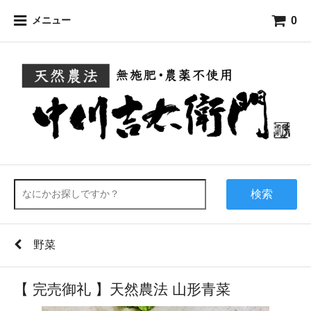
0
メニュー
検索
野菜
【 完売御礼 】天然農法 山形青菜