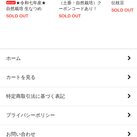
★令和七年産★
（土垂・自然栽培）ク
伝枝豆
自然栽培 生なつめ
ーポンコードあり！
SOLD OUT
SOLD OUT
SOLD OUT
ホーム
カートを見る
特定商取引法に基づく表記
プライバシーポリシー
お問い合わせ