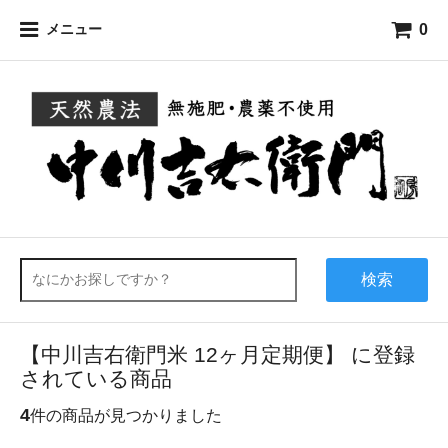
0
メニュー
検索
【中川吉右衛門米 12ヶ月定期便】 に登録
されている商品
4
件の商品が見つかりました