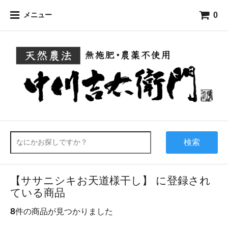
0
メニュー
検索
【ササニシキお天道様干し】 に登録され
ている商品
8
件の商品が見つかりました