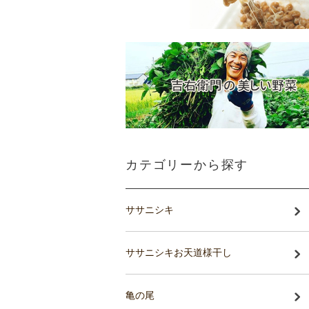
カテゴリーから探す
ササニシキ
ササニシキお天道様干し
亀の尾