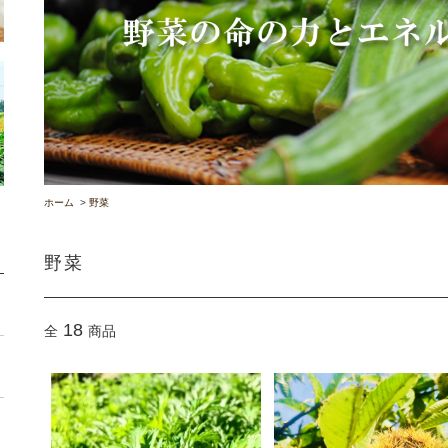
ホーム
>
野菜
野菜
18
全
商品