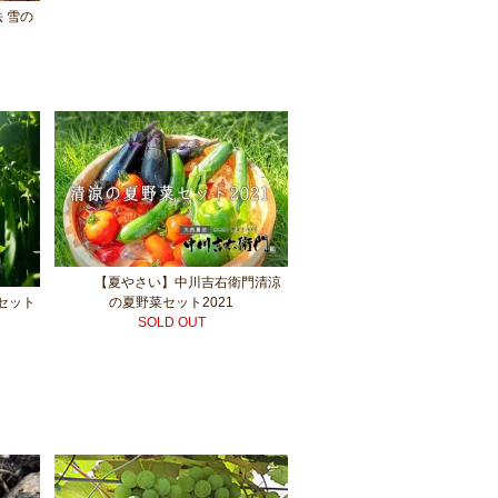
 雪の
【夏やさい】中川吉右衛門清涼
セット
の夏野菜セット2021
SOLD OUT