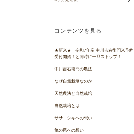
コンテンツを見る
★新米★ 令和7年産 中川吉右衛門米予約
受付開始！と同時に一旦ストップ！
中川吉右衛門の農法
なぜ自然栽培なのか
天然農法と自然栽培
自然栽培とは
ササニシキへの想い
亀の尾への想い