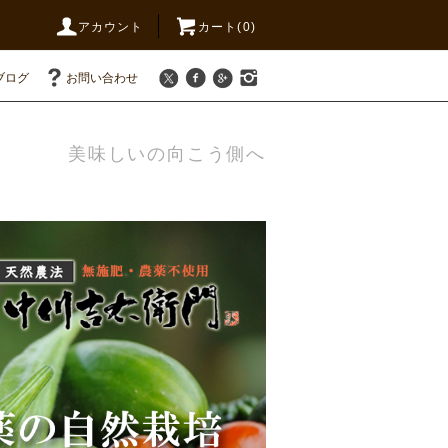
アカウント
カート(0)
ブログ
お問い合わせ
美味しいの向こう側へ